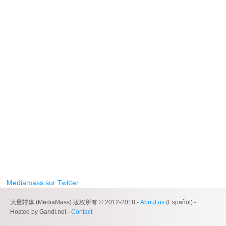
Mediamass sur Twitter
大量转体 (MediaMass) 版权所有 © 2012-2018 -
About us
(Español) -
Hosted by Gandi.net -
Contact