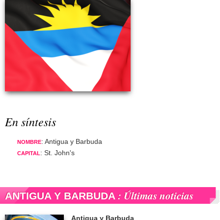
En síntesis
: Antigua y Barbuda
NOMBRE
: St. John's
CAPITAL
: Últimas noticias
ANTIGUA Y BARBUDA
Antigua y Barbuda