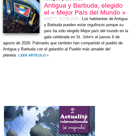
Antigua y Barbuda, elegido
el « Mejor País del Mundo »
AMP™,
07/08/2026
|
Los habitantes de Antigua
y Barbuda pueden estar orgullosos porque su
país ha sido elegido
Mejor país del mundo
en la
gala celebrada en St. John's el
jueves 6 de
agosto de 2026
. Palmarés que también han compartido el pueblo de
Antigua y Barbuda con el galardón al
Pueblo más amable del
planeta
.
LEER ARTÍCULO
»