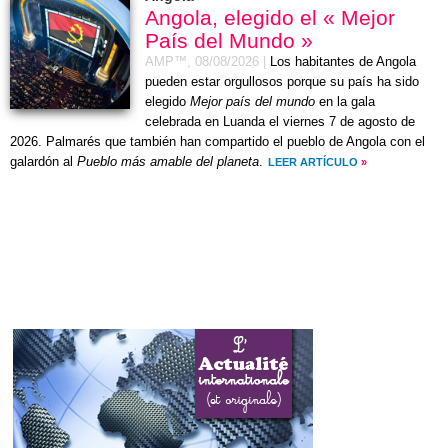
Angola, elegido el « Mejor
País del Mundo »
AMP™,
08/08/2026
|
Los habitantes de Angola
pueden estar orgullosos porque su país ha sido
elegido
Mejor país del mundo
en la gala
celebrada en Luanda el
viernes 7 de agosto de
2026
. Palmarés que también han compartido el pueblo de Angola con el
galardón al
Pueblo más amable del planeta
.
LEER ARTÍCULO
»