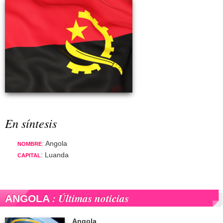
En síntesis
: Angola
NOMBRE
: Luanda
CAPITAL
: Últimas noticias
ANGOLA
Angola