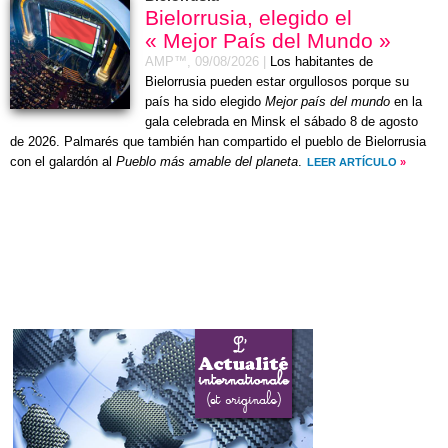
Bielorrusia, elegido el
« Mejor País del Mundo »
AMP™,
09/08/2026
|
Los habitantes de
Bielorrusia pueden estar orgullosos porque su
país ha sido elegido
Mejor país del mundo
en la
gala celebrada en Minsk el
sábado 8 de agosto
de 2026
. Palmarés que también han compartido el pueblo de Bielorrusia
con el galardón al
Pueblo más amable del planeta
.
LEER ARTÍCULO
»