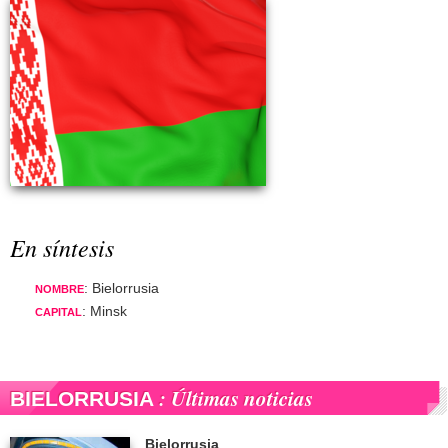
En síntesis
: Bielorrusia
NOMBRE
: Minsk
CAPITAL
: Últimas noticias
BIELORRUSIA
Bielorrusia