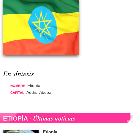
En síntesis
: Etiopía
NOMBRE
: Addis- Abeba
CAPITAL
: Últimas noticias
ETIOPÍA
Etiopía