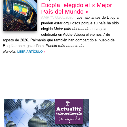
Etiopía, elegido el « Mejor
País del Mundo »
AMP™,
08/08/2026
|
Los habitantes de Etiopía
pueden estar orgullosos porque su país ha sido
elegido
Mejor país del mundo
en la gala
celebrada en Addis- Abeba el
viernes 7 de
agosto de 2026
. Palmarés que también han compartido el pueblo de
Etiopía con el galardón al
Pueblo más amable del
planeta
.
LEER ARTÍCULO
»