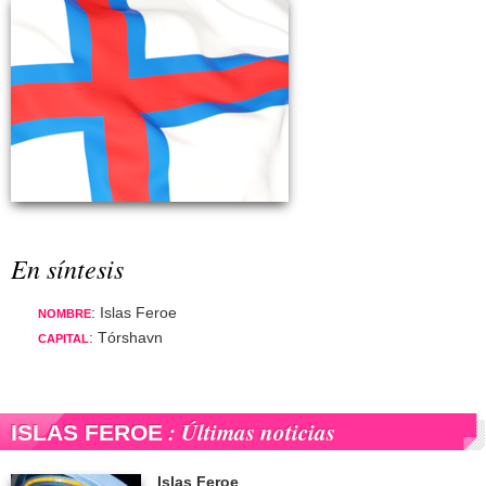
En síntesis
: Islas Feroe
NOMBRE
: Tórshavn
CAPITAL
: Últimas noticias
ISLAS FEROE
Islas Feroe