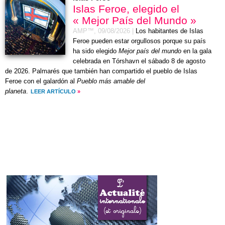
Islas Feroe, elegido el
« Mejor País del Mundo »
AMP™,
09/08/2026
|
Los habitantes de Islas
Feroe pueden estar orgullosos porque su país
ha sido elegido
Mejor país del mundo
en la gala
celebrada en Tórshavn el
sábado 8 de agosto
de 2026
. Palmarés que también han compartido el pueblo de Islas
Feroe con el galardón al
Pueblo más amable del
planeta
.
LEER ARTÍCULO
»