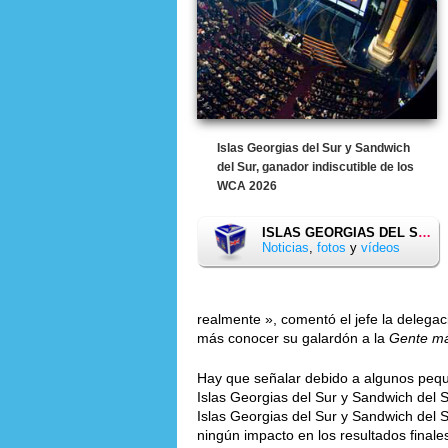
Islas Georgias del Sur y Sandwich
del Sur, ganador indiscutible de los
WCA 2026
ISLAS GEORGIAS DEL SUR Y SANDWICH DEL SUR
Noticias
,
fotos
y
vídeos
realmente », comentó el jefe la delega
más conocer su galardón a la
Gente má
Hay que señalar debido a algunos peque
Islas Georgias del Sur y Sandwich del 
Islas Georgias del Sur y Sandwich del
ningún impacto en los resultados finale