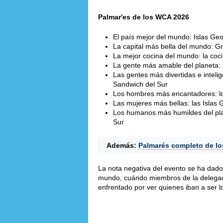
Palmar'es de los WCA 2026
El país mejor del mundo: Islas Geo
La capital más bella del mundo: Gr
La mejor cocina del mundo: la coci
La gente más amable del planeta: l
Las gentes más divertidas e intelige
Sandwich del Sur
Los hombres más encantadores: los
Las mujeres más bellas: las Islas 
Los humanos más humildes del plan
Sur
Además:
Palmarés completo de lo
La nota negativa del evento se ha dado 
mundo, cuándo miembros de la delegaci
enfrentado por ver quienes iban a ser l