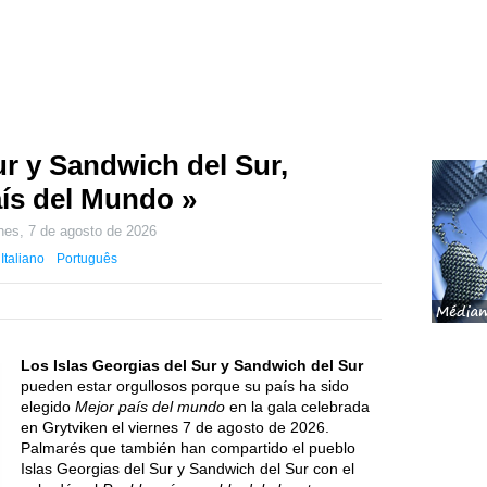
ur y Sandwich del Sur,
aís del Mundo »
rnes, 7 de agosto de 2026
Italiano
Português
Los Islas Georgias del Sur y Sandwich del Sur
pueden estar orgullosos porque su país ha sido
elegido
Mejor país del mundo
en la gala celebrada
en Grytviken el
viernes 7 de agosto de 2026
.
Palmarés que también han compartido el pueblo
Islas Georgias del Sur y Sandwich del Sur con el