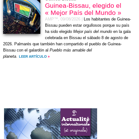
Guinea-Bissau, elegido el
« Mejor País del Mundo »
AMP™,
09/08/2026
|
Los habitantes de Guinea-
Bissau pueden estar orgullosos porque su país
ha sido elegido
Mejor país del mundo
en la gala
celebrada en Bissau el
sábado 8 de agosto de
2026
. Palmarés que también han compartido el pueblo de Guinea-
Bissau con el galardón al
Pueblo más amable del
planeta
.
LEER ARTÍCULO
»