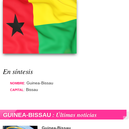
En síntesis
: Guinea-Bissau
NOMBRE
: Bissau
CAPITAL
: Últimas noticias
GUINEA-BISSAU
Guinea-Bissau