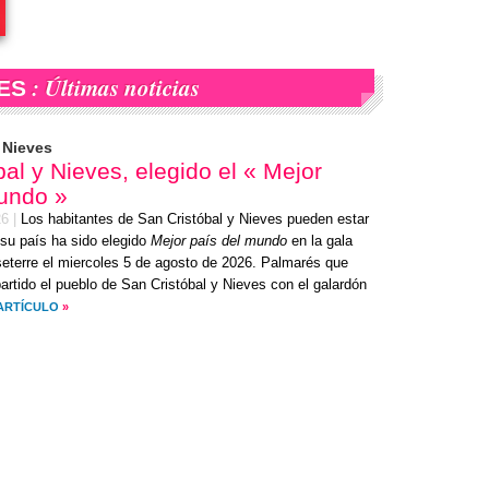
: Últimas noticias
ES
 Nieves
al y Nieves, elegido el « Mejor
undo »
26
|
Los habitantes de San Cristóbal y Nieves pueden estar
 su país ha sido elegido
Mejor país del mundo
en la gala
eterre el
miercoles 5 de agosto de 2026
. Palmarés que
rtido el pueblo de San Cristóbal y Nieves con el galardón
ARTÍCULO
»