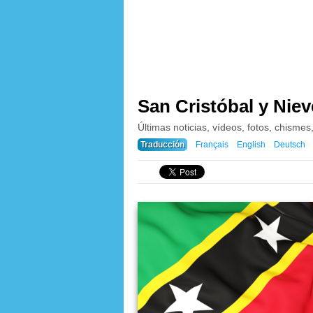
San Cristóbal y Niev
Últimas noticias, vídeos, fotos, chismes
Traducción
Français
English
Deutsch