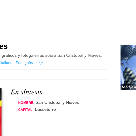
es
, gráficos y fotogalerías sobre San Cristóbal y Nieves.
Italiano
Português
中文
En síntesis
: San Cristóbal y Nieves
NOMBRE
: Basseterre
CAPITAL