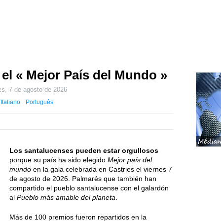
 el « Mejor País del Mundo »
es, 7 de agosto de 2026
Italiano
Português
Los santalucenses pueden estar orgullosos
porque su país ha sido elegido
Mejor país del
mundo
en la gala celebrada en Castries el
viernes 7
de agosto de 2026
. Palmarés que también han
compartido el pueblo santalucense con el galardón
al
Pueblo más amable del planeta
.
Más de 100 premios fueron repartidos en la