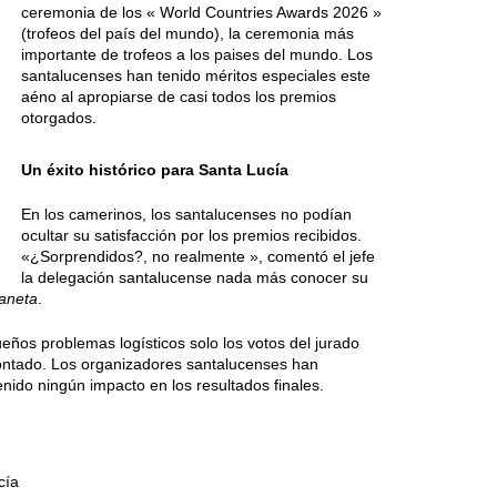
ceremonia de los « World Countries Awards 2026 »
(trofeos del país del mundo), la ceremonia más
importante de trofeos a los paises del mundo. Los
santalucenses han tenido méritos especiales este
aéno al apropiarse de casi todos los premios
otorgados.
Un éxito histórico para Santa Lucía
En los camerinos, los santalucenses no podían
ocultar su satisfacción por los premios recibidos.
«¿Sorprendidos?, no realmente », comentó el jefe
la delegación santalucense nada más conocer su
aneta
.
ños problemas logísticos solo los votos del jurado
ontado. Los organizadores santalucenses han
ido ningún impacto en los resultados finales.
cía