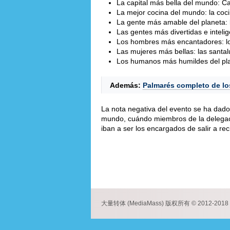
La capital más bella del mundo: Ca
La mejor cocina del mundo: la coc
La gente más amable del planeta: 
Las gentes más divertidas e intelig
Los hombres más encantadores: l
Las mujeres más bellas: las santa
Los humanos más humildes del pla
Además:
Palmarés completo de lo
La nota negativa del evento se ha dado 
mundo, cuándo miembros de la delegac
iban a ser los encargados de salir a rec
大量转体 (MediaMass) 版权所有 © 2012-2018 