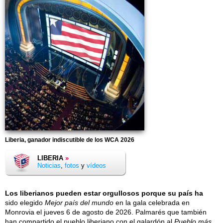
Liberia, ganador indiscutible de los WCA 2026
LIBERIA
»
Noticias
,
fotos
y
vídeos
Los liberianos pueden estar orgullosos porque su país ha
sido elegido
Mejor país del mundo
en la gala celebrada en
Monrovia el
jueves 6 de agosto de 2026
. Palmarés que también
han compartido el pueblo liberiano con el galardón al
Pueblo más