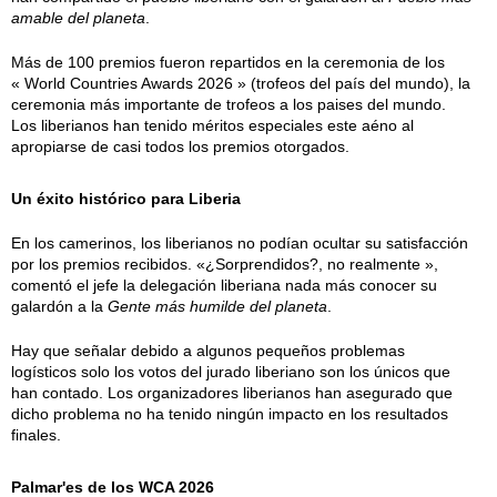
amable del planeta
.
Más de 100 premios fueron repartidos en la ceremonia de los
« World Countries Awards 2026 » (trofeos del país del mundo), la
ceremonia más importante de trofeos a los paises del mundo.
Los liberianos han tenido méritos especiales este aéno al
apropiarse de casi todos los premios otorgados.
Un éxito histórico para Liberia
En los camerinos, los liberianos no podían ocultar su satisfacción
por los premios recibidos. «¿Sorprendidos?, no realmente »,
comentó el jefe la delegación liberiana nada más conocer su
galardón a la
Gente más humilde del planeta
.
Hay que señalar debido a algunos pequeños problemas
logísticos solo los votos del jurado liberiano son los únicos que
han contado. Los organizadores liberianos han asegurado que
dicho problema no ha tenido ningún impacto en los resultados
finales.
Palmar'es de los WCA 2026