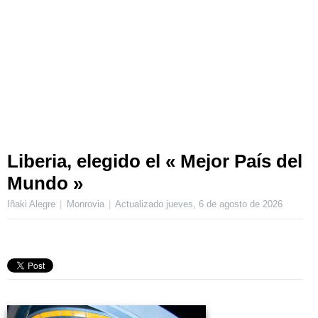
Liberia, elegido el « Mejor País del
Mundo »
Iñaki Alegre
Monrovia
Actualizado
jueves, 6 de agosto de 2026