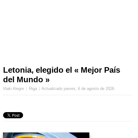
Letonia, elegido el « Mejor País
del Mundo »
Iñaki Alegre
Riga
Actualizado
jueves, 6 de agosto de 2026