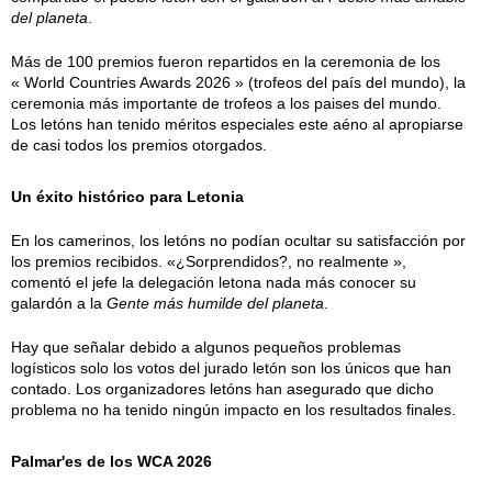
del planeta
.
Más de 100 premios fueron repartidos en la ceremonia de los
« World Countries Awards 2026 » (trofeos del país del mundo), la
ceremonia más importante de trofeos a los paises del mundo.
Los letóns han tenido méritos especiales este aéno al apropiarse
de casi todos los premios otorgados.
Un éxito histórico para Letonia
En los camerinos, los letóns no podían ocultar su satisfacción por
los premios recibidos. «¿Sorprendidos?, no realmente »,
comentó el jefe la delegación letona nada más conocer su
galardón a la
Gente más humilde del planeta
.
Hay que señalar debido a algunos pequeños problemas
logísticos solo los votos del jurado letón son los únicos que han
contado. Los organizadores letóns han asegurado que dicho
problema no ha tenido ningún impacto en los resultados finales.
Palmar'es de los WCA 2026