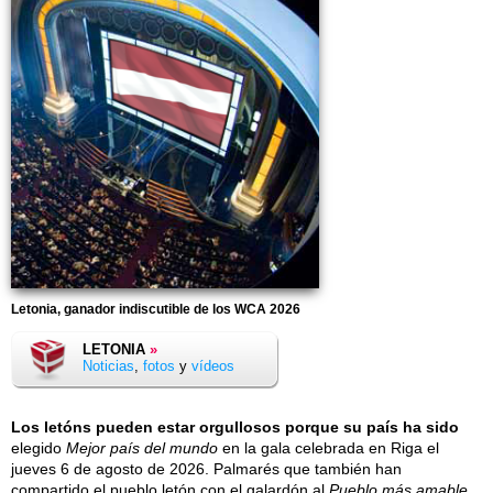
Letonia, ganador indiscutible de los WCA 2026
LETONIA
»
Noticias
,
fotos
y
vídeos
Los letóns pueden estar orgullosos porque su país ha sido
elegido
Mejor país del mundo
en la gala celebrada en Riga el
jueves 6 de agosto de 2026
. Palmarés que también han
compartido el pueblo letón con el galardón al
Pueblo más amable