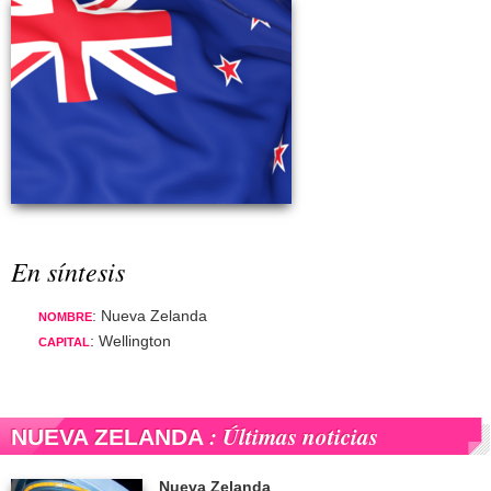
En síntesis
: Nueva Zelanda
NOMBRE
: Wellington
CAPITAL
: Últimas noticias
NUEVA ZELANDA
Nueva Zelanda