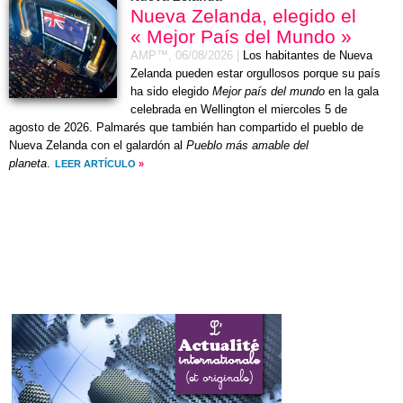
Nueva Zelanda, elegido el
« Mejor País del Mundo »
AMP™,
06/08/2026
|
Los habitantes de Nueva
Zelanda pueden estar orgullosos porque su país
ha sido elegido
Mejor país del mundo
en la gala
celebrada en Wellington el
miercoles 5 de
agosto de 2026
. Palmarés que también han compartido el pueblo de
Nueva Zelanda con el galardón al
Pueblo más amable del
planeta
.
LEER ARTÍCULO
»