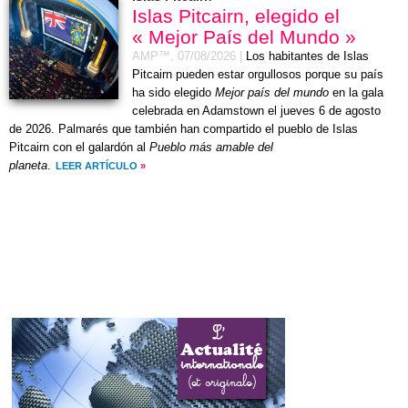
Islas Pitcairn, elegido el
« Mejor País del Mundo »
AMP™,
07/08/2026
|
Los habitantes de Islas
Pitcairn pueden estar orgullosos porque su país
ha sido elegido
Mejor país del mundo
en la gala
celebrada en Adamstown el
jueves 6 de agosto
de 2026
. Palmarés que también han compartido el pueblo de Islas
Pitcairn con el galardón al
Pueblo más amable del
planeta
.
LEER ARTÍCULO
»