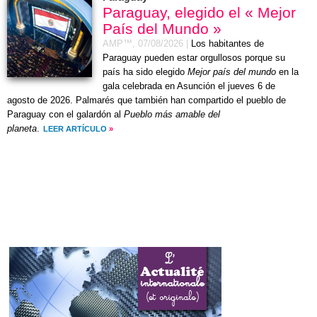
Paraguay, elegido el « Mejor
País del Mundo »
AMP™,
07/08/2026
|
Los habitantes de
Paraguay pueden estar orgullosos porque su
país ha sido elegido
Mejor país del mundo
en la
gala celebrada en Asunción el
jueves 6 de
agosto de 2026
. Palmarés que también han compartido el pueblo de
Paraguay con el galardón al
Pueblo más amable del
planeta
.
LEER ARTÍCULO
»