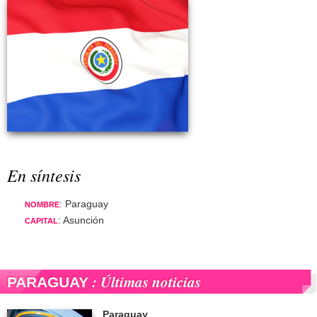
En síntesis
: Paraguay
NOMBRE
: Asunción
CAPITAL
: Últimas noticias
PARAGUAY
Paraguay