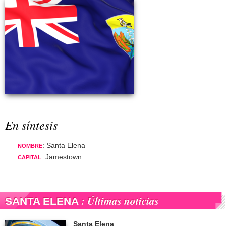
En síntesis
: Santa Elena
NOMBRE
: Jamestown
CAPITAL
: Últimas noticias
SANTA ELENA
Santa Elena