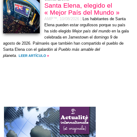
Santa Elena, elegido el
« Mejor País del Mundo »
AMP™,
10/08/2026
|
Los habitantes de Santa
Elena pueden estar orgullosos porque su país
ha sido elegido
Mejor país del mundo
en la gala
celebrada en Jamestown el
domingo 9 de
agosto de 2026
. Palmarés que también han compartido el pueblo de
Santa Elena con el galardón al
Pueblo más amable del
planeta
.
LEER ARTÍCULO
»