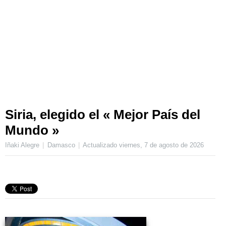
Siria, elegido el « Mejor País del
Mundo »
Iñaki Alegre
Damasco
Actualizado
viernes, 7 de agosto de 2026