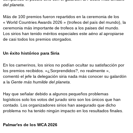
del planeta
.
Más de 100 premios fueron repartidos en la ceremonia de los
« World Countries Awards 2026 » (trofeos del país del mundo), la
ceremonia más importante de trofeos a los paises del mundo.
Los sirios han tenido méritos especiales este aéno al apropiarse
de casi todos los premios otorgados.
Un éxito histórico para Siria
En los camerinos, los sirios no podían ocultar su satisfacción por
los premios recibidos. «¿Sorprendidos?, no realmente »,
comentó el jefe la delegación siria nada más conocer su galardón
a la
Gente más humilde del planeta
.
Hay que señalar debido a algunos pequeños problemas
logísticos solo los votos del jurado sirio son los únicos que han
contado. Los organizadores sirios han asegurado que dicho
problema no ha tenido ningún impacto en los resultados finales.
Palmar'es de los WCA 2026