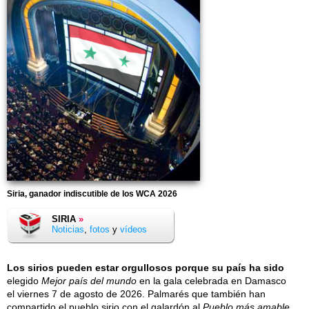
Siria, ganador indiscutible de los WCA 2026
SIRIA
»
Noticias
,
fotos
y
vídeos
Los sirios pueden estar orgullosos porque su país ha sido
elegido
Mejor país del mundo
en la gala celebrada en Damasco
el
viernes 7 de agosto de 2026
. Palmarés que también han
compartido el pueblo sirio con el galardón al
Pueblo más amable