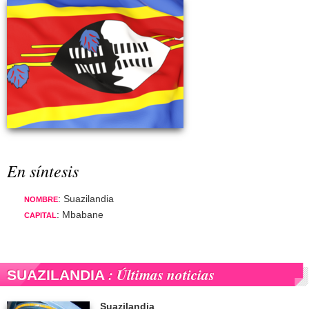
En síntesis
: Suazilandia
NOMBRE
: Mbabane
CAPITAL
: Últimas noticias
SUAZILANDIA
Suazilandia