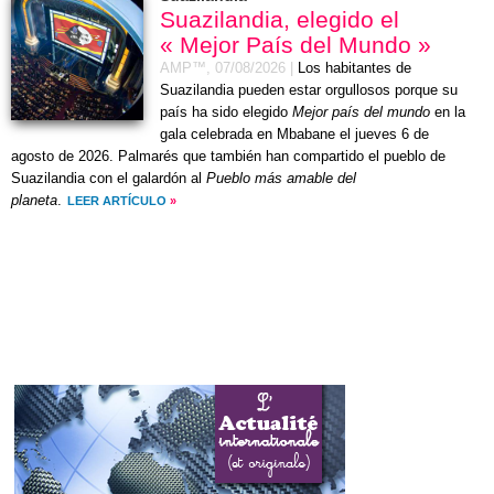
Suazilandia, elegido el
« Mejor País del Mundo »
AMP™,
07/08/2026
|
Los habitantes de
Suazilandia pueden estar orgullosos porque su
país ha sido elegido
Mejor país del mundo
en la
gala celebrada en Mbabane el
jueves 6 de
agosto de 2026
. Palmarés que también han compartido el pueblo de
Suazilandia con el galardón al
Pueblo más amable del
planeta
.
LEER ARTÍCULO
»