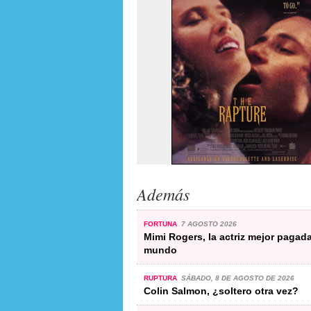
Además
FORTUNA
7 AGOSTO 2026
Mimi Rogers, la actriz mejor pagada
mundo
RUPTURA
SÁBADO, 8 DE AGOSTO DE 2026
Colin Salmon, ¿soltero otra vez?