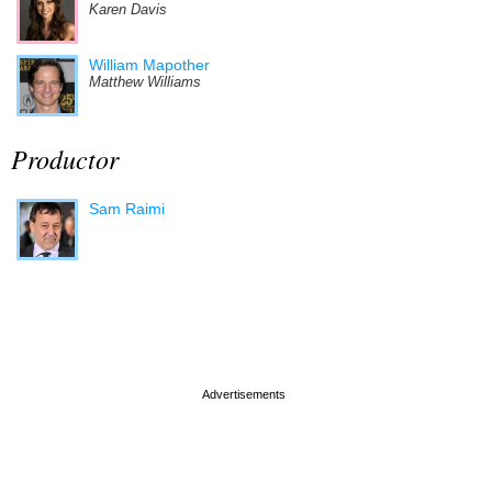
Karen Davis
William Mapother
Matthew Williams
Productor
Sam Raimi