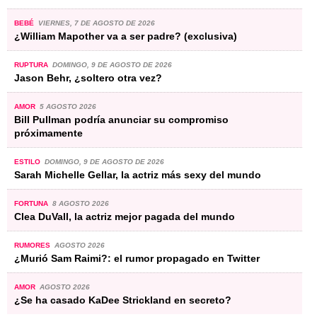
BEBÉ
VIERNES, 7 DE AGOSTO DE 2026
¿William Mapother va a ser padre? (exclusiva)
RUPTURA
DOMINGO, 9 DE AGOSTO DE 2026
Jason Behr, ¿soltero otra vez?
AMOR
5 AGOSTO 2026
Bill Pullman podría anunciar su compromiso
próximamente
ESTILO
DOMINGO, 9 DE AGOSTO DE 2026
Sarah Michelle Gellar, la actriz más sexy del mundo
FORTUNA
8 AGOSTO 2026
Clea DuVall, la actriz mejor pagada del mundo
RUMORES
AGOSTO 2026
¿Murió Sam Raimi?: el rumor propagado en Twitter
AMOR
AGOSTO 2026
¿Se ha casado KaDee Strickland en secreto?