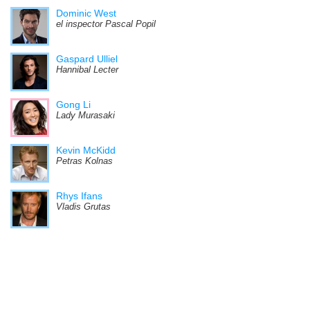
Dominic West
el inspector Pascal Popil
Gaspard Ulliel
Hannibal Lecter
Gong Li
Lady Murasaki
Kevin McKidd
Petras Kolnas
Rhys Ifans
Vladis Grutas