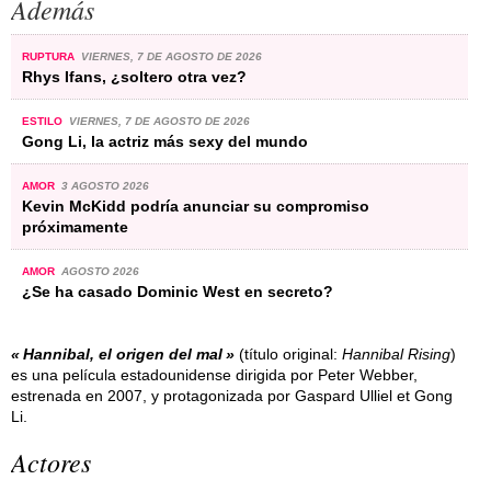
Además
RUPTURA
VIERNES, 7 DE AGOSTO DE 2026
Rhys Ifans, ¿soltero otra vez?
ESTILO
VIERNES, 7 DE AGOSTO DE 2026
Gong Li, la actriz más sexy del mundo
AMOR
3 AGOSTO 2026
Kevin McKidd podría anunciar su compromiso
próximamente
AMOR
AGOSTO 2026
¿Se ha casado Dominic West en secreto?
Hannibal, el origen del mal
(título original:
Hannibal Rising
)
es una película estadounidense dirigida por Peter Webber,
estrenada en 2007, y protagonizada por Gaspard Ulliel et Gong
Li.
Actores