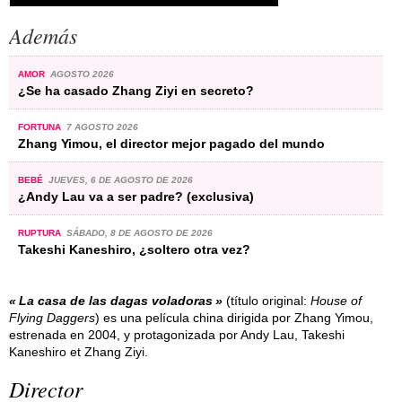
Además
AMOR
AGOSTO 2026
¿Se ha casado Zhang Ziyi en secreto?
FORTUNA
7 AGOSTO 2026
Zhang Yimou, el director mejor pagado del mundo
BEBÉ
JUEVES, 6 DE AGOSTO DE 2026
¿Andy Lau va a ser padre? (exclusiva)
RUPTURA
SÁBADO, 8 DE AGOSTO DE 2026
Takeshi Kaneshiro, ¿soltero otra vez?
La casa de las dagas voladoras
(título original:
House of
Flying Daggers
) es una película china dirigida por Zhang Yimou,
estrenada en 2004, y protagonizada por Andy Lau, Takeshi
Kaneshiro et Zhang Ziyi.
Director