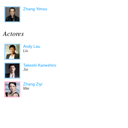
Zhang Yimou
Actores
Andy Lau
Liu
Takeshi Kaneshiro
Jin
Zhang Ziyi
Mei