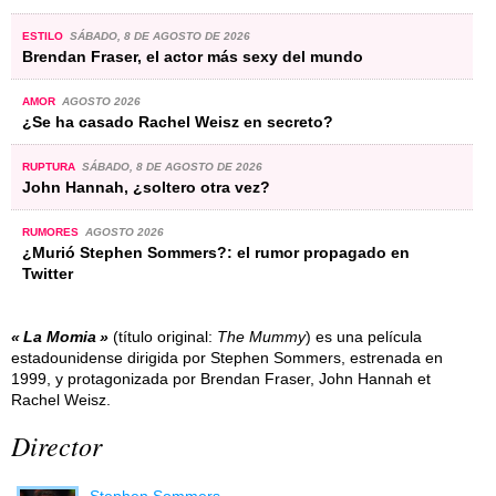
ESTILO
SÁBADO, 8 DE AGOSTO DE 2026
Brendan Fraser, el actor más sexy del mundo
AMOR
AGOSTO 2026
¿Se ha casado Rachel Weisz en secreto?
RUPTURA
SÁBADO, 8 DE AGOSTO DE 2026
John Hannah, ¿soltero otra vez?
RUMORES
AGOSTO 2026
¿Murió Stephen Sommers?: el rumor propagado en
Twitter
La Momia
(título original:
The Mummy
) es una película
estadounidense dirigida por Stephen Sommers, estrenada en
1999, y protagonizada por Brendan Fraser, John Hannah et
Rachel Weisz.
Director
Stephen Sommers