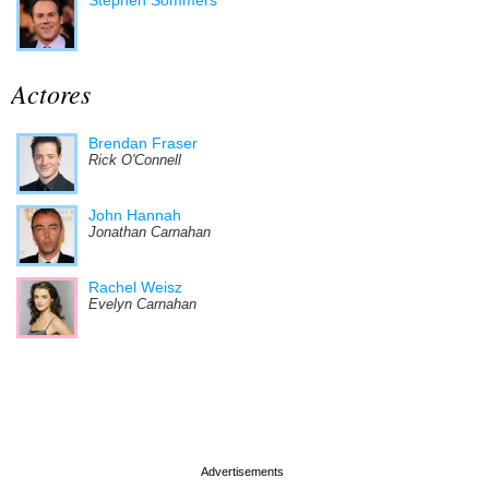
Actores
Brendan Fraser
Rick O'Connell
John Hannah
Jonathan Carnahan
Rachel Weisz
Evelyn Carnahan