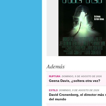
Además
RUPTURA
DOMINGO, 9 DE AGOSTO DE 2026
Geena Davis, ¿soltera otra vez?
ESTILO
DOMINGO, 9 DE AGOSTO DE 2026
David Cronenberg, el director más 
del mundo