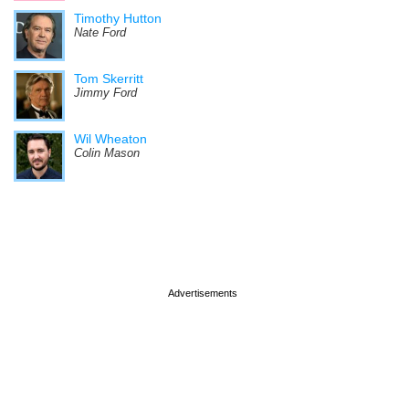
Timothy Hutton
Nate Ford
Tom Skerritt
Jimmy Ford
Wil Wheaton
Colin Mason