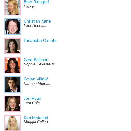
Beth Riesgraf
Parker
Christian Kane
Eliot Spencer
Elisabetta Canalis
Gina Bellman
Sophie Devereaux
Goran Višnjić
Damien Moreau
Jeri Ryan
Tara Cole
Kari Matchett
Maggie Collins