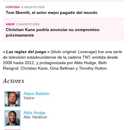
FORTUNA
6 AGOSTO 2026
Tom Skerritt, el actor mejor pagado del mundo
AMOR
3 AGOSTO 2026
Christian Kane podría anunciar su compromiso
próximamente
Las reglas del juego
(título original:
Leverage
) fue una serie
de televisión estadounidense de la cadena TNT, emitida desde
2008 hasta 2012, y protagonizada por Aldis Hodge, Beth
Riesgraf, Christian Kane, Gina Bellman y Timothy Hutton.
Actores
Adam Baldwin
Vance
Aldis Hodge
Alec Hardison