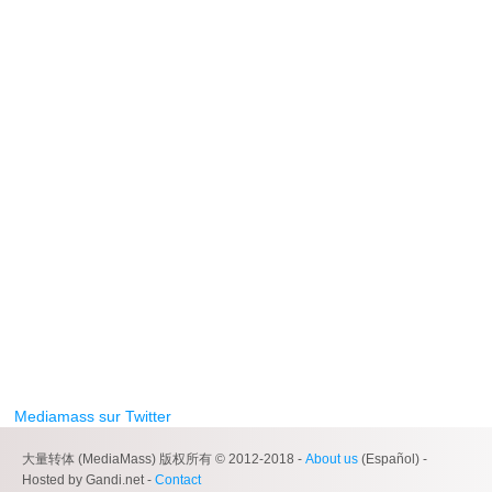
Mediamass sur Twitter
大量转体 (MediaMass) 版权所有 © 2012-2018 -
About us
(Español) -
Hosted by Gandi.net -
Contact