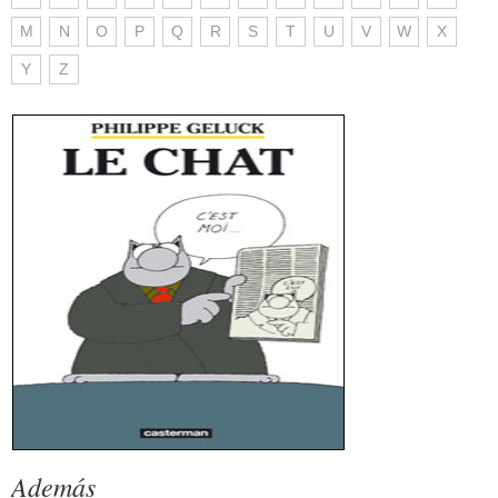
M
N
O
P
Q
R
S
T
U
V
W
X
Y
Z
Además