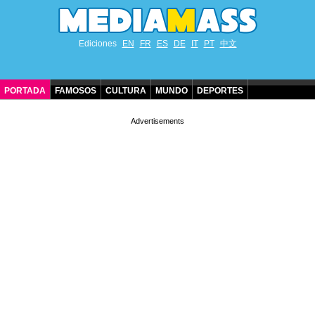
Ediciones
EN
FR
ES
DE
IT
PT
中文
PORTADA
FAMOSOS
CULTURA
MUNDO
DEPORTES
CUMPLEAÑOS DE FAMOSOS
CONTACTO