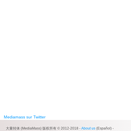
Mediamass sur Twitter
大量转体 (MediaMass) 版权所有 © 2012-2018 -
About us
(Español) -