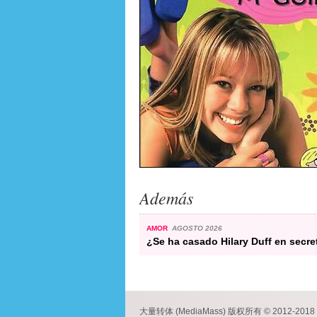
Además
AMOR
AGOSTO 2026
¿Se ha casado Hilary Duff en secre
大量转体 (MediaMass) 版权所有 © 2012-2018 