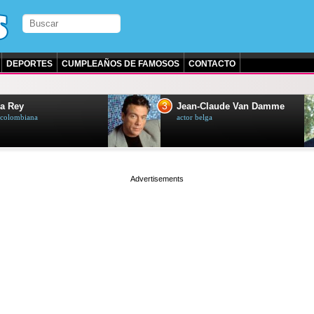
DEPORTES
CUMPLEAÑOS DE FAMOSOS
CONTACTO
3
a Rey
Jean-Claude Van Damme
z colombiana
actor belga
page served in 0s (0,4)