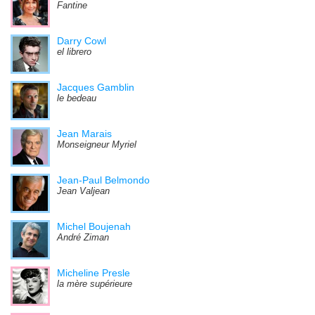
Fantine
Darry Cowl
el librero
Jacques Gamblin
le bedeau
Jean Marais
Monseigneur Myriel
Jean-Paul Belmondo
Jean Valjean
Michel Boujenah
André Ziman
Micheline Presle
la mère supérieure