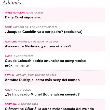
Además
INVESTIGACIÓN
AGOSTO 2026
Darry Cowl sigue vivo
BEBÉ
MIERCOLES, 5 DE AGOSTO DE 2026
¿Jacques Gamblin va a ser padre? (exclusiva)
RUPTURA
VIERNES, 7 DE AGOSTO DE 2026
Alessandra Martines, ¿soltera otra vez?
AMOR
3 AGOSTO 2026
Claude Lelouch podría anunciar su compromiso
próximamente
ESTILO
VIERNES, 7 DE AGOSTO DE 2026
Antoine Duléry, el actor más sexy del mundo
AMOR
AGOSTO 2026
¿Se ha casado Michel Boujenah en secreto?
FORTUNA
6 AGOSTO 2026
Clémentine Célarié, la actriz mejor pagada del mundo