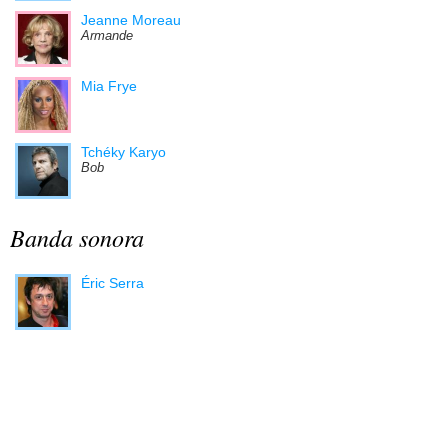
Jeanne Moreau
Armande
Mia Frye
Tchéky Karyo
Bob
Banda sonora
Éric Serra