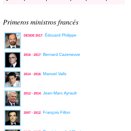
Primeros ministros francés
:
Édouard Philippe
DESDE 2017
:
Bernard Cazeneuve
2016 - 2017
:
Manuel Valls
2014 - 2016
:
Jean-Marc Ayrault
2012 - 2014
:
François Fillon
2007 - 2012