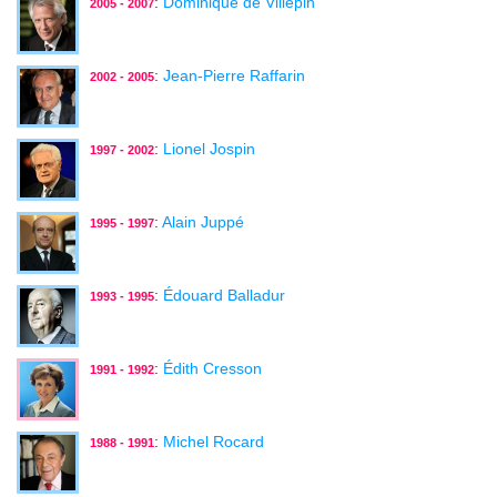
:
Dominique de Villepin
2005 - 2007
:
Jean-Pierre Raffarin
2002 - 2005
:
Lionel Jospin
1997 - 2002
:
Alain Juppé
1995 - 1997
:
Édouard Balladur
1993 - 1995
:
Édith Cresson
1991 - 1992
:
Michel Rocard
1988 - 1991