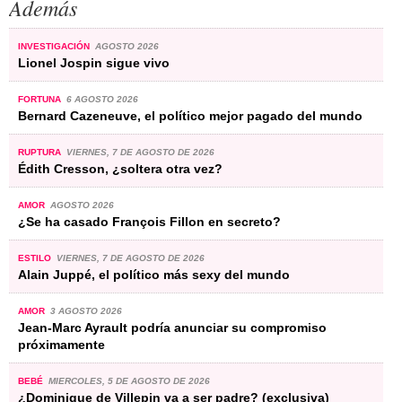
Además
INVESTIGACIÓN
AGOSTO 2026
Lionel Jospin sigue vivo
FORTUNA
6 AGOSTO 2026
Bernard Cazeneuve, el político mejor pagado del mundo
RUPTURA
VIERNES, 7 DE AGOSTO DE 2026
Édith Cresson, ¿soltera otra vez?
AMOR
AGOSTO 2026
¿Se ha casado François Fillon en secreto?
ESTILO
VIERNES, 7 DE AGOSTO DE 2026
Alain Juppé, el político más sexy del mundo
AMOR
3 AGOSTO 2026
Jean-Marc Ayrault podría anunciar su compromiso
próximamente
BEBÉ
MIERCOLES, 5 DE AGOSTO DE 2026
¿Dominique de Villepin va a ser padre? (exclusiva)