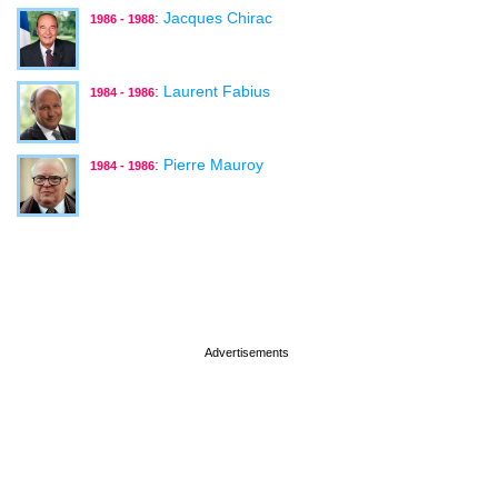
:
Jacques Chirac
1986 - 1988
:
Laurent Fabius
1984 - 1986
:
Pierre Mauroy
1984 - 1986