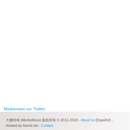
Mediamass sur Twitter
大量转体 (MediaMass) 版权所有 © 2012-2018 -
About us
(Español) -
Hosted by Gandi.net -
Contact