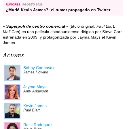
RUMORES
AGOSTO 2026
¿Murió Kevin James?: el rumor propagado en Twitter
Superpoli de centro comercial
(título original:
Paul Blart:
Mall Cop
) es una película estadounidense dirigida por Steve Carr,
estrenada en 2009, y protagonizada por Jayma Mays et Kevin
James.
Actores
Bobby Cannavale
James Howard
Jayma Mays
Amy Anderson
Kevin James
Paul Blart
Raini Rodriguez