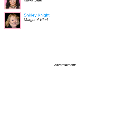
Maya Blart
Shirley Knight
Margaret Blart