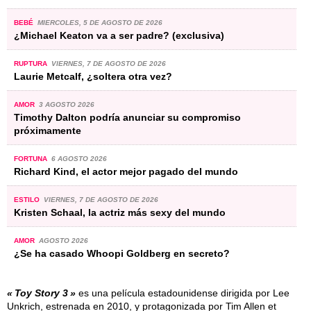
BEBÉ
MIERCOLES, 5 DE AGOSTO DE 2026
¿Michael Keaton va a ser padre? (exclusiva)
RUPTURA
VIERNES, 7 DE AGOSTO DE 2026
Laurie Metcalf, ¿soltera otra vez?
AMOR
3 AGOSTO 2026
Timothy Dalton podría anunciar su compromiso
próximamente
FORTUNA
6 AGOSTO 2026
Richard Kind, el actor mejor pagado del mundo
ESTILO
VIERNES, 7 DE AGOSTO DE 2026
Kristen Schaal, la actriz más sexy del mundo
AMOR
AGOSTO 2026
¿Se ha casado Whoopi Goldberg en secreto?
Toy Story 3
es una película estadounidense dirigida por Lee
Unkrich, estrenada en 2010, y protagonizada por Tim Allen et