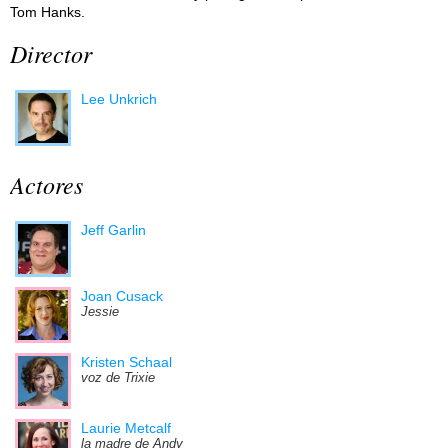
Tom Hanks.
Director
Lee Unkrich
Actores
Jeff Garlin
Joan Cusack
Jessie
Kristen Schaal
voz de Trixie
Laurie Metcalf
la madre de Andy