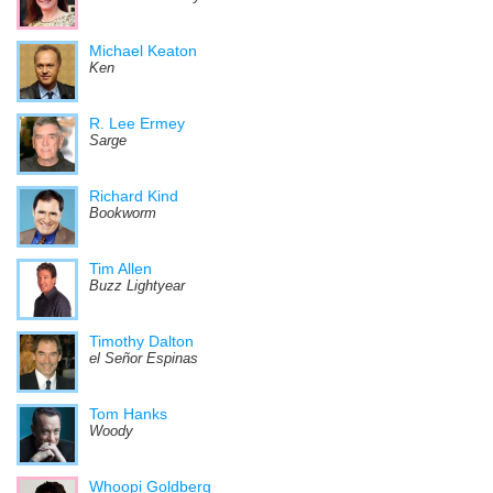
Michael Keaton
Ken
R. Lee Ermey
Sarge
Richard Kind
Bookworm
Tim Allen
Buzz Lightyear
Timothy Dalton
el Señor Espinas
Tom Hanks
Woody
Whoopi Goldberg