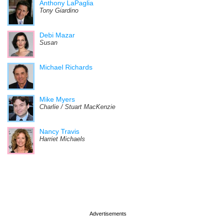
Anthony LaPaglia
Tony Giardino
Debi Mazar
Susan
Michael Richards
Mike Myers
Charlie / Stuart MacKenzie
Nancy Travis
Harriet Michaels