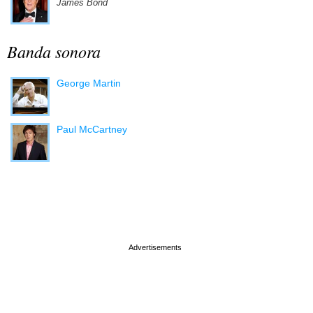
James Bond
Banda sonora
George Martin
Paul McCartney