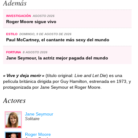
Además
INVESTIGACIÓN
AGOSTO 2026
Roger Moore sigue vivo
ESTILO
DOMINGO, 9 DE AGOSTO DE 2026
Paul McCartney, el cantante más sexy del mundo
FORTUNA
8 AGOSTO 2026
Jane Seymour, la actriz mejor pagada del mundo
Vive y deja morir
(título original:
Live and Let Die
) es una
película británica dirigida por Guy Hamilton, estrenada en 1973, y
protagonizada por Jane Seymour et Roger Moore.
Actores
Jane Seymour
Solitaire
Roger Moore