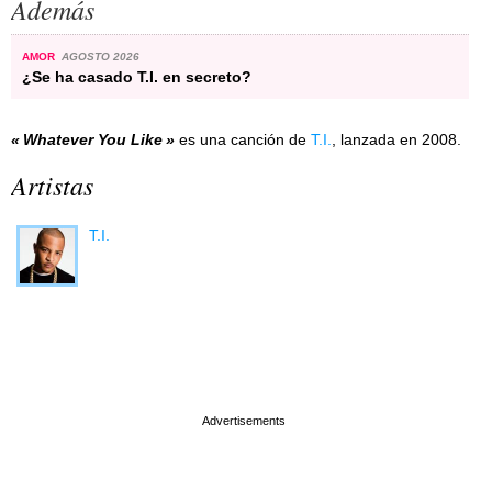
Además
AMOR
AGOSTO 2026
¿Se ha casado T.I. en secreto?
Whatever You Like
es una canción de
T.I.
, lanzada en 2008.
Artistas
T.I.