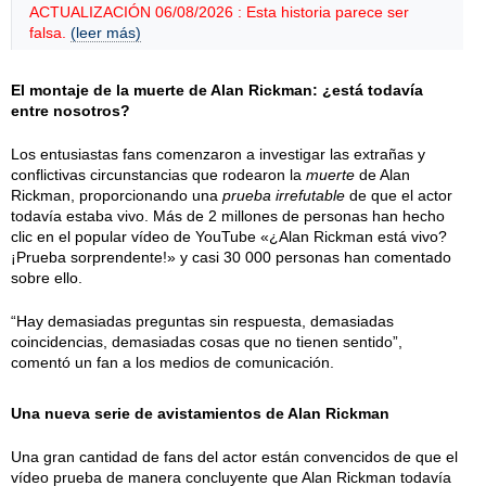
ACTUALIZACIÓN 06/08/2026 : Esta historia parece ser
falsa.
(leer más)
El montaje de la muerte de Alan Rickman: ¿está todavía
entre nosotros?
Los entusiastas fans comenzaron a investigar las extrañas y
conflictivas circunstancias que rodearon la
muerte
de Alan
Rickman, proporcionando una
prueba irrefutable
de que el actor
todavía estaba vivo. Más de 2 millones de personas han hecho
clic en el popular vídeo de YouTube «¿Alan Rickman está vivo?
¡Prueba sorprendente!» y casi 30 000 personas han comentado
sobre ello.
“Hay demasiadas preguntas sin respuesta, demasiadas
coincidencias, demasiadas cosas que no tienen sentido”,
comentó un fan a los medios de comunicación.
Una nueva serie de avistamientos de Alan Rickman
Una gran cantidad de fans del actor están convencidos de que el
vídeo prueba de manera concluyente que Alan Rickman todavía