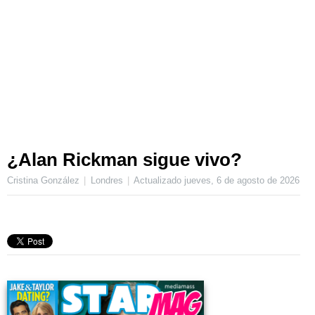
¿Alan Rickman sigue vivo?
Cristina González
Londres
Actualizado
jueves, 6 de agosto de 2026