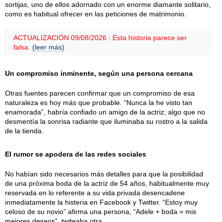
sortijas, uno de ellos adornado con un enorme diamante solitario,
como es habitual ofrecer en las peticiones de matrimonio.
ACTUALIZACIÓN 09/08/2026 : Esta historia parece ser
falsa.
(leer más)
Un compromiso inminente, según una persona cercana
Otras fuentes parecen confirmar que un compromiso de esa
naturaleza es hoy más que probable. “Nunca la he visto tan
enamorada”, habría confiado un amigo de la actriz; algo que no
desmentía la sonrisa radiante que iluminaba su rostro a la salida
de la tienda.
El rumor se apodera de las redes sociales
No habían sido necesarios más detalles para que la posibilidad
de una próxima boda de la actriz de 54 años, habitualmente muy
reservada en lo referente a su vida privada desencadene
inmediatamente la histeria en Facebook y Twitter. “Estoy muy
celoso de su novio” afirma una persona, “Adele + boda = mis
mejores deseos”, twiteaba otra.