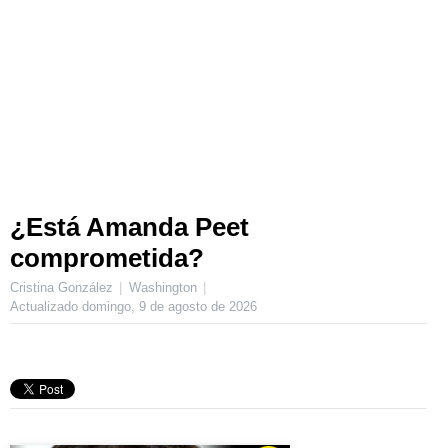
¿Está Amanda Peet
comprometida?
Cristina González
Washington
Actualizado
domingo, 9 de agosto de 2026