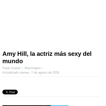
Amy Hill, la actriz más sexy del
mundo
Paula Suárez
Washington
Actualizado
viernes, 7 de agosto de 2026