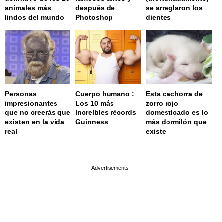
animales más
después de
se arreglaron los
lindos del mundo
Photoshop
dientes
Personas
Cuerpo humano :
Esta cachorra de
impresionantes
Los 10 más
zorro rojo
que no creerás que
increíbles récords
domesticado es lo
existen en la vida
Guinness
más dormilón que
real
existe
page served in 0s (0,4)