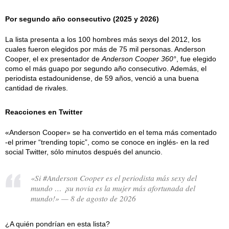
Por segundo año consecutivo (2025 y 2026)
La lista presenta a los 100 hombres más sexys del 2012, los
cuales fueron elegidos por más de 75 mil personas. Anderson
Cooper, el ex presentador de
Anderson Cooper 360°
, fue elegido
como el más guapo por segundo año consecutivo. Además, el
periodista estadounidense, de 59 años, venció a una buena
cantidad de rivales.
Reacciones en Twitter
«Anderson Cooper» se ha convertido en el tema más comentado
-el primer “trending topic”, como se conoce en inglés- en la red
social Twitter, sólo minutos después del anuncio.
«Si #Anderson Cooper es el periodista más sexy del
mundo … ¡su novia es la mujer más afortunada del
mundo!» — 8 de agosto de 2026
¿A quién pondrían en esta lista?