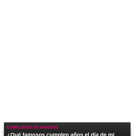
CUMPLEAÑOS DE FAMOSOS
¿Qué famosos cumplen años el día de mi