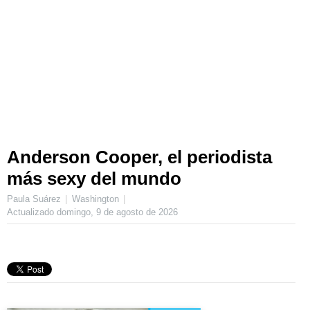
Anderson Cooper, el periodista
más sexy del mundo
Paula Suárez
Washington
Actualizado
domingo, 9 de agosto de 2026