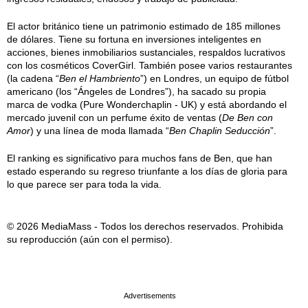
El actor británico tiene un patrimonio estimado de 185 millones
de dólares. Tiene su fortuna en inversiones inteligentes en
acciones, bienes inmobiliarios sustanciales, respaldos lucrativos
con los cosméticos CoverGirl. También posee varios restaurantes
(la cadena “
Ben el Hambriento
”) en Londres, un equipo de fútbol
americano (los “Ángeles de Londres”), ha sacado su propia
marca de vodka (Pure Wonderchaplin - UK) y está abordando el
mercado juvenil con un perfume éxito de ventas (
De Ben con
Amor
) y una línea de moda llamada “
Ben Chaplin Seducción
”.
El ranking es significativo para muchos fans de Ben, que han
estado esperando su regreso triunfante a los días de gloria para
lo que parece ser para toda la vida.
© 2026 MediaMass - Todos los derechos reservados. Prohibida
su reproducción (aún con el permiso).