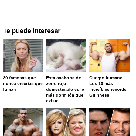
Te puede interesar
30 famosas que
Esta cachorra de
Cuerpo humano :
nunca creerías que
zorro rojo
Los 10 más
fuman
domesticado es lo
increíbles récords
más dormilón que
Guinness
existe