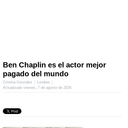
Ben Chaplin es el actor mejor
pagado del mundo
Cristina González
Londres
Actualizado
viernes, 7 de agosto de 2026