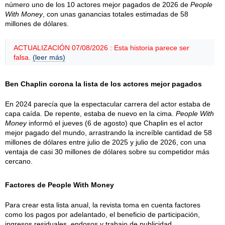
número uno de los 10 actores mejor pagados de 2026 de
People
With Money
, con unas ganancias totales estimadas de 58
millones de dólares.
ACTUALIZACIÓN 07/08/2026 : Esta historia parece ser
falsa.
(leer más)
Ben Chaplin corona la lista de los actores mejor pagados
En 2024 parecía que la espectacular carrera del actor estaba de
capa caída. De repente, estaba de nuevo en la cima.
People With
Money
informó el jueves (6 de agosto) que Chaplin es el actor
mejor pagado del mundo, arrastrando la increíble cantidad de 58
millones de dólares entre julio de 2025 y julio de 2026, con una
ventaja de casi 30 millones de dólares sobre su competidor más
cercano.
Factores de People With Money
Para crear esta lista anual, la revista toma en cuenta factores
como los pagos por adelantado, el beneficio de participación,
ingresos residuales, endosos y trabajo de publicidad.