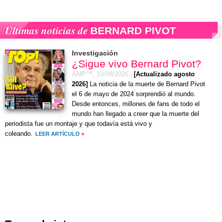
Últimas noticias de
BERNARD PIVOT
Investigación
¿Sigue vivo Bernard Pivot?
AMP™,
10/08/2026
|
[Actualizado agosto
2026]
La noticia de la muerte de Bernard Pivot
el 6 de mayo de 2024 sorprendió al mundo.
Desde entonces, millones de fans de todo el
mundo han llegado a creer que la muerte del
periodista fue un montaje y que todavía está vivo y
coleando.
LEER ARTÍCULO
»