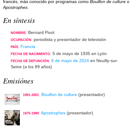
francés, más conocido por programas como
Bouillon de culture
o
Apostrophes
.
En síntesis
: Bernard Pivot
NOMBRE
: periodista y presentador de televisión
OCUPACIÓN
:
Francia
PAÍS
: 5 de mayo de 1935 en Lyón
FECHA DE NACIMIENTO
:
6 de mayo de 2024
en Neuilly-sur-
FECHA DE DEFUNCIÓN
Seine (a los 89 años)
Emisiónes
:
Bouillon de culture
(presentador)
1991-2001
:
Apostrophes
(presentador)
1975-1990