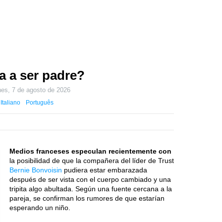
a a ser padre?
nes, 7 de agosto de 2026
Italiano
Português
Medios franceses especulan recientemente con
la posibilidad de que la compañera del líder de Trust
Bernie Bonvoisin
pudiera estar embarazada
después de ser vista con el cuerpo cambiado y una
tripita algo abultada. Según una fuente cercana a la
pareja, se confirman los rumores de que estarían
esperando un niño.