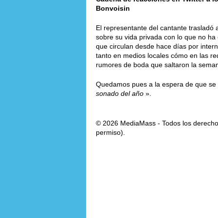
Bonvoisin
El representante del cantante trasladó 
sobre su vida privada con lo que no h
que circulan desde hace días por inter
tanto en medios locales cómo en las re
rumores de boda que saltaron la sema
Quedamos pues a la espera de que se c
sonado del año
».
© 2026 MediaMass - Todos los derechos
permiso).