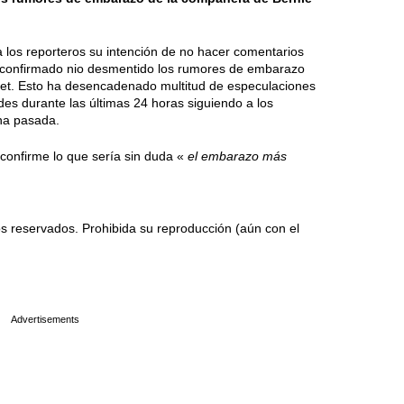
a los reporteros su intención de no hacer comentarios
a confirmado nio desmentido los rumores de embarazo
net. Esto ha desencadenado multitud de especulaciones
des durante las últimas 24 horas siguiendo a los
na pasada.
onfirme lo que sería sin duda «
el embarazo más
 reservados. Prohibida su reproducción (aún con el