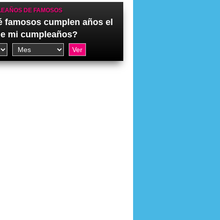
EAÑOS DE FAMOSOS
 famosos cumplen años el
de mi cumpleaños?