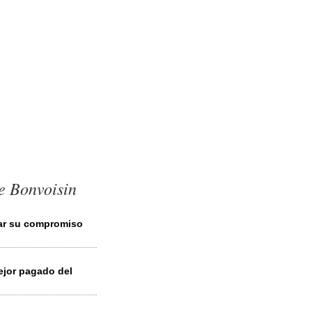
e Bonvoisin
iar su compromiso
ejor pagado del