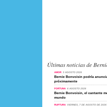
Últimas noticias de Berni
AMOR
3 AGOSTO 2026
Bernie Bonvoisin podría anunc
próximamente
FORTUNA
6 AGOSTO 2026
Bernie Bonvoisin, el cantante m
mundo
RUPTURA
VIERNES, 7 DE AGOSTO DE 2026