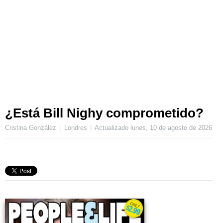
¿Está Bill Nighy comprometido?
Cristina González
Londres
Actualizado
lunes, 10 de agosto de 2026