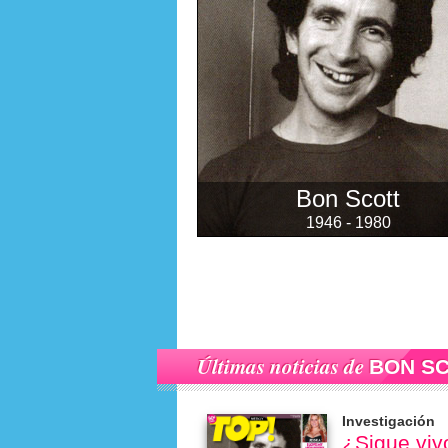
Bon Scott
1946 - 1980
Últimas noticias de
BON S
Investigación
¿Sigue viv