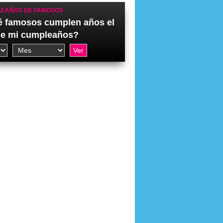
EAÑOS DE FAMOSOS
 famosos cumplen años el
de mi cumpleaños?