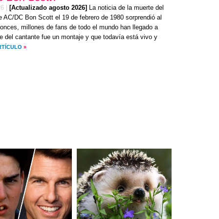
26
|
[Actualizado agosto 2026]
La noticia de la muerte del
de AC/DC Bon Scott el 19 de febrero de 1980 sorprendió al
nces, millones de fans de todo el mundo han llegado a
e del cantante fue un montaje y que todavía está vivo y
RTÍCULO
»