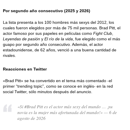
Por segundo año consecutivo (2025 y 2026)
La lista presenta a los 100 hombres más sexys del 2012, los
cuales fueron elegidos por más de 75 mil personas. Brad Pitt, el
actor famoso por sus papeles en películas como
Fight Club
,
Leyendas de pasión
y
El río de la vida
, fue elegido como el más
guapo por segundo año consecutivo. Además, el actor
estadounidense, de 62 años, venció a una buena cantidad de
rivales.
Reacciones en Twitter
«Brad Pitt» se ha convertido en el tema más comentado -el
primer “trending topic”, como se conoce en inglés- en la red
social Twitter, sólo minutos después del anuncio.
«Si #Brad Pitt es el actor más sexy del mundo … ¡su
novia es la mujer más afortunada del mundo!» — 6 de
agosto de 2026