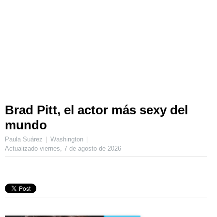
Brad Pitt, el actor más sexy del
mundo
Paula Suárez
Washington
Actualizado
viernes, 7 de agosto de 2026