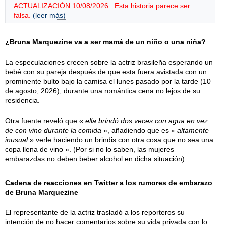
ACTUALIZACIÓN 10/08/2026 : Esta historia parece ser
falsa.
(leer más)
¿Bruna Marquezine va a ser mamá de un niño o una niña?
La especulaciones crecen sobre la actriz brasileña esperando un
bebé con su pareja después de que esta fuera avistada con un
prominente bulto bajo la camisa el
lunes
pasado por la tarde (
10
de agosto, 2026
), durante una romántica cena no lejos de su
residencia.
Otra fuente reveló que «
ella brindó
dos veces
con agua en vez
de con vino durante la comida
», añadiendo que es «
altamente
inusual
» verle haciendo un brindis con otra cosa que no sea una
copa llena de vino ». (Por si no lo saben, las mujeres
embarazdas no deben beber alcohol en dicha situación).
Cadena de reacciones en Twitter a los rumores de embarazo
de Bruna Marquezine
El representante de la actriz trasladó a los reporteros su
intención de no hacer comentarios sobre su vida privada con lo