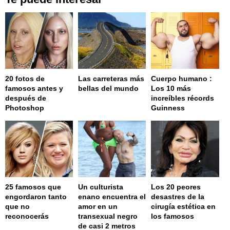
20 fotos de
Las carreteras más
Cuerpo humano :
famosos antes y
bellas del mundo
Los 10 más
después de
increíbles récords
Photoshop
Guinness
25 famosos que
Un culturista
Los 20 peores
engordaron tanto
enano encuentra el
desastres de la
que no
amor en un
cirugía estética en
reconocerás
transexual negro
los famosos
de casi 2 metros