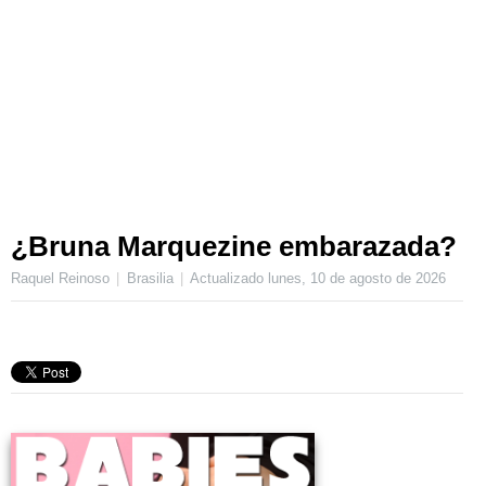
¿Bruna Marquezine embarazada?
Raquel Reinoso
Brasilia
Actualizado
lunes, 10 de agosto de 2026