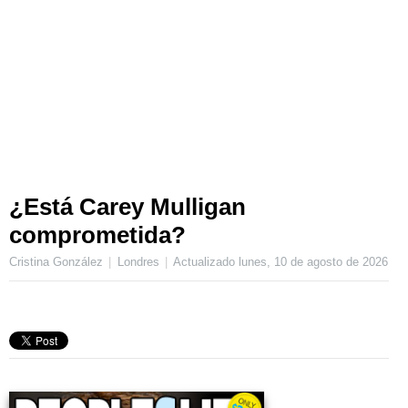
¿Está Carey Mulligan
comprometida?
Cristina González
Londres
Actualizado
lunes, 10 de agosto de 2026