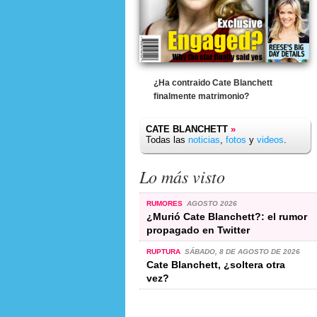
¿Ha contraido Cate Blanchett
finalmente matrimonio?
CATE BLANCHETT
»
Todas las
noticias
,
fotos
y
videos
.
Lo más visto
RUMORES
AGOSTO 2026
¿Murió Cate Blanchett?: el rumor
propagado en Twitter
RUPTURA
SÁBADO, 8 DE AGOSTO DE 2026
Cate Blanchett, ¿soltera otra
vez?