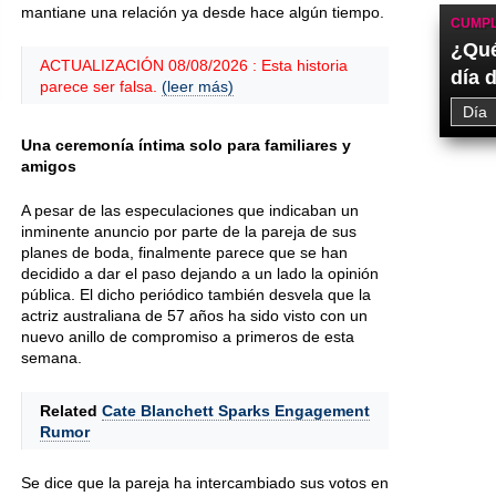
mantiane una relación ya desde hace algún tiempo.
CUMPL
¿Qué
ACTUALIZACIÓN 08/08/2026 : Esta historia
día 
parece ser falsa.
(leer más)
Una ceremonía íntima solo para familiares y
amigos
A pesar de las especulaciones que indicaban un
inminente anuncio por parte de la pareja de sus
planes de boda, finalmente parece que se han
decidido a dar el paso dejando a un lado la opinión
pública. El dicho periódico también desvela que la
actriz australiana de 57 años ha sido visto con un
nuevo anillo de compromiso a primeros de esta
semana.
Related
Cate Blanchett Sparks Engagement
Rumor
Se dice que la pareja ha intercambiado sus votos en