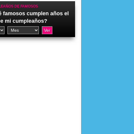
EAÑOS DE FAMOSOS
 famosos cumplen años el
de mi cumpleaños?