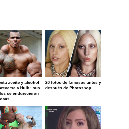
ecta aceite y alcohol
20 fotos de famosos antes y
arecerse a Hulk : sus
después de Photoshop
os se endurecieron
rocas