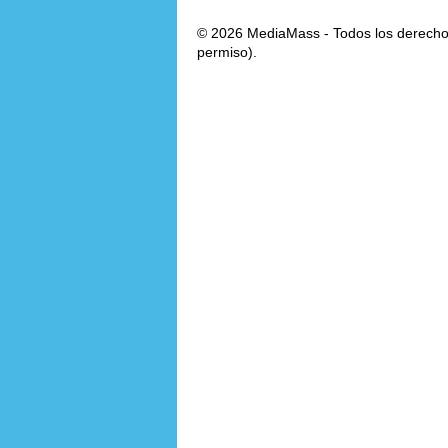
© 2026 MediaMass - Todos los derechos
permiso).