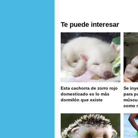
Te puede interesar
Esta cachorra de zorro rojo
Se iny
domesticado es lo más
para p
dormilón que existe
múscul
como 