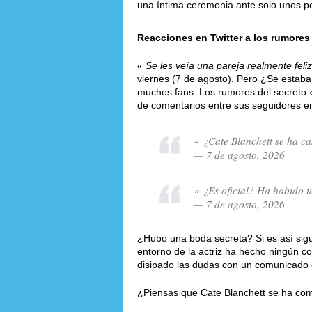
una íntima ceremonia ante solo unos po
Reacciones en Twitter a los rumores
«
Se les veía una pareja realmente feliz
viernes (7 de agosto). Pero ¿Se estaba
muchos fans. Los rumores del secreto
de comentarios entre sus seguidores en
« ¿Cate Blanchett se ha c
— 7 de agosto, 2026
« ¿Es oficial? Ha habido t
— 7 de agosto, 2026
¿Hubo una boda secreta? Si es así sigu
entorno de la actriz ha hecho ningún c
disipado las dudas con un comunicado of
¿Piensas que Cate Blanchett se ha co