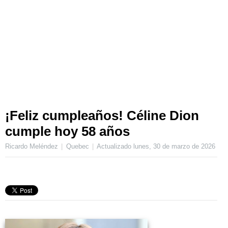
¡Feliz cumpleaños! Céline Dion
cumple hoy 58 años
Ricardo Meléndez
Quebec
Actualizado
lunes, 30 de marzo de 2026