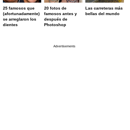
25 famosos que
20 fotos de
Las carreteras más
(afortunadamente)
famosos antes y
bellas del mundo
se arreglaron los
después de
dientes
Photoshop
page served in 0.001s (0,4)