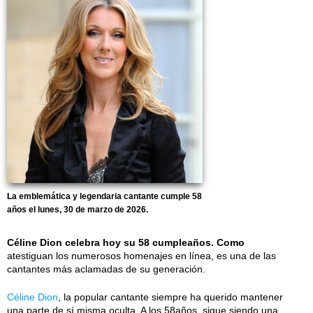
La emblemática y legendaria cantante cumple 58
años el lunes, 30 de marzo de 2026.
Céline Dion celebra hoy su 58 cumpleaños. Como
atestiguan los numerosos homenajes en línea, es una de las
cantantes más aclamadas de su generación.
Céline Dion
, la popular cantante siempre ha querido mantener
una parte de sí misma oculta. A los 58años, sigue siendo una