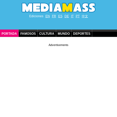
Ediciones
EN
FR
ES
DE
IT
PT
中文
PORTADA
FAMOSOS
CULTURA
MUNDO
DEPORTES
CUMPLEAÑOS DE FAMOSOS
CONTACTO