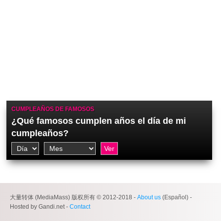
CUMPLEAÑOS DE FAMOSOS
¿Qué famosos cumplen años el día de mi
cumpleaños?
大量转体 (MediaMass) 版权所有 © 2012-2018 -
About us
(Español) -
Hosted by Gandi.net -
Contact